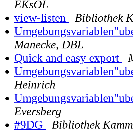
EKsOL
view-listen
Bibliothek 
Umgebungsvariablen"ube
Manecke, DBL
Quick and easy export
M
Umgebungsvariablen"ube
Heinrich
Umgebungsvariablen"ube
Eversberg
#9DG
Bibliothek Kamm