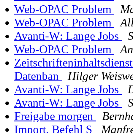
Web-OPAC Problem
Ma
Web-OPAC Problem
Al
Avanti-W: Lange Jobs
S
Web-OPAC Problem
An
Zeitschrifteninhaltsdien
Datenban
Hilger Weiswe
Avanti-W: Lange Jobs
Avanti-W: Lange Jobs
S
Freigabe morgen
Bernh
Import, Befehl S
Manfre