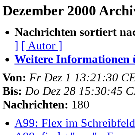
Dezember 2000 Arch
Nachrichten sortiert na
]
[ Autor ]
Weitere Informationen üb
Von:
Fr Dez 1 13:21:30 C
Bis:
Do Dez 28 15:30:45 
Nachrichten:
180
A99: Flex im Schreibfel