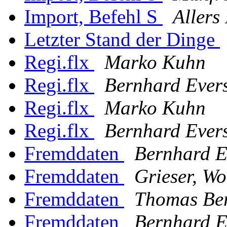
Import, Befehl S
Allers
Letzter Stand der Dinge
Regi.flx
Marko Kuhn
Regi.flx
Bernhard Ever
Regi.flx
Marko Kuhn
Regi.flx
Bernhard Ever
Fremddaten
Bernhard E
Fremddaten
Grieser, W
Fremddaten
Thomas Be
Fremddaten
Bernhard E