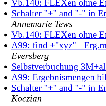
Vb.140: FLEXen ohne 
Schalter "+" and "-" in 
Annemarie Tews
Vb.140: FLEXen ohne 
A99: find +"xyz" - Erg.
Eversberg
Selbstverbuchung 3M+al
A99: Ergebnismengen bi
Schalter "+" and "-" in 
Koczian