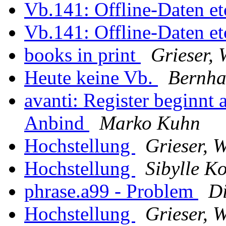
Vb.141: Offline-Daten et
Vb.141: Offline-Daten et
books in print
Grieser,
Heute keine Vb.
Bernha
avanti: Register beginnt a
Anbind
Marko Kuhn
Hochstellung
Grieser, 
Hochstellung
Sibylle K
phrase.a99 - Problem
D
Hochstellung
Grieser, 