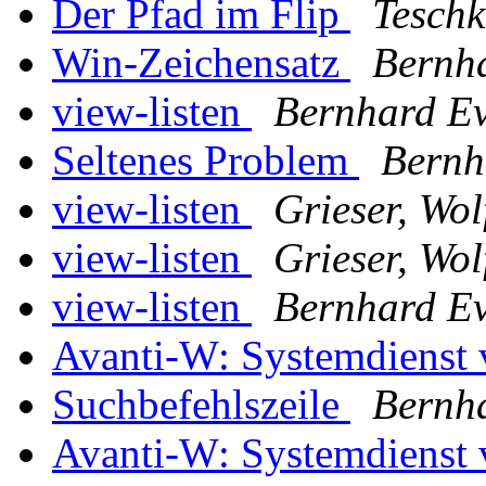
Der Pfad im Flip
Teschk
Win-Zeichensatz
Bernh
view-listen
Bernhard Ev
Seltenes Problem
Bernh
view-listen
Grieser, Wo
view-listen
Grieser, Wo
view-listen
Bernhard Ev
Avanti-W: Systemdienst 
Suchbefehlszeile
Bernh
Avanti-W: Systemdienst 