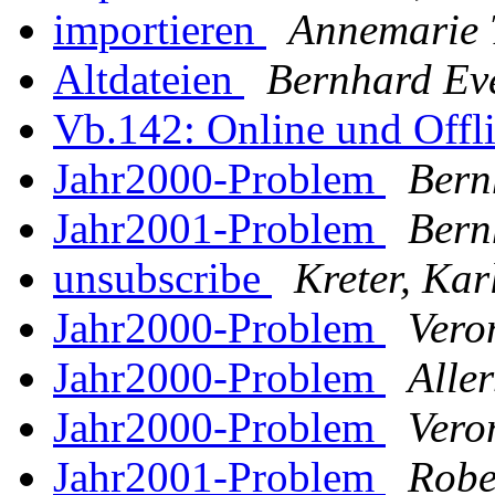
importieren
Annemarie 
Altdateien
Bernhard Ev
Vb.142: Online und Offl
Jahr2000-Problem
Bern
Jahr2001-Problem
Bern
unsubscribe
Kreter, Kar
Jahr2000-Problem
Vero
Jahr2000-Problem
Alle
Jahr2000-Problem
Vero
Jahr2001-Problem
Robe