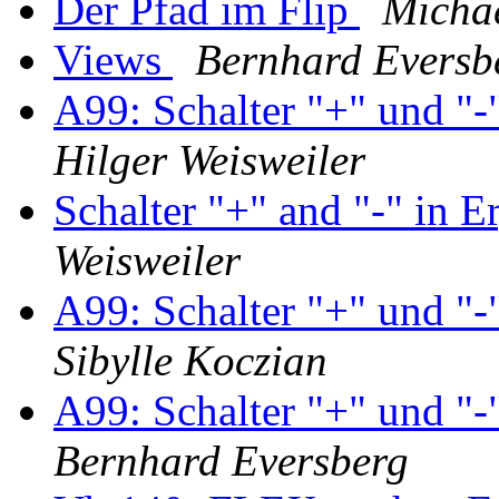
Der Pfad im Flip
Michae
Views
Bernhard Eversb
A99: Schalter "+" und "
Hilger Weisweiler
Schalter "+" and "-" in 
Weisweiler
A99: Schalter "+" und "
Sibylle Koczian
A99: Schalter "+" und "
Bernhard Eversberg