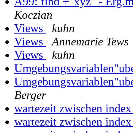
A99: find +"xyz" - Erg.
Koczian
Views
kuhn
Views
Annemarie Tews
Views
kuhn
Umgebungsvariablen"ube
Umgebungsvariablen"ube
Berger
wartezeit zwischen index
wartezeit zwischen index