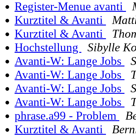
Register-Menue avanti
Kurztitel & Avanti
Matt
Kurztitel & Avanti
Thom
Hochstellung
Sibylle K
Avanti-W: Lange Jobs
S
Avanti-W: Lange Jobs
Avanti-W: Lange Jobs
S
Avanti-W: Lange Jobs
phrase.a99 - Problem
B
Kurztitel & Avanti
Bern