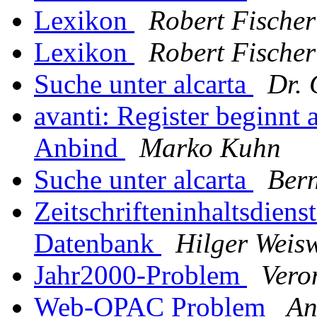
Lexikon
Robert Fischer
Lexikon
Robert Fischer
Suche unter alcarta
Dr.
avanti: Register beginnt a
Anbind
Marko Kuhn
Suche unter alcarta
Ber
Zeitschrifteninhaltsdien
Datenbank
Hilger Weisw
Jahr2000-Problem
Vero
Web-OPAC Problem
An