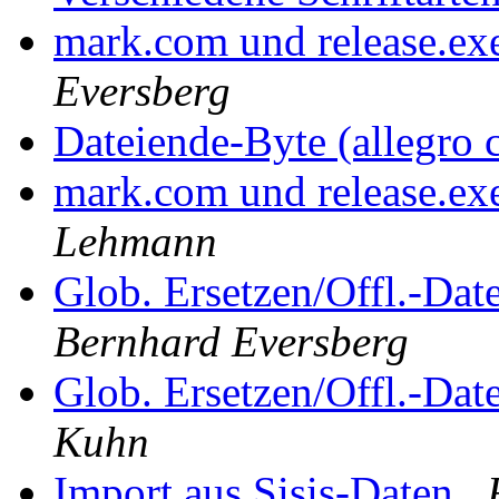
mark.com und release.exe
Eversberg
Dateiende-Byte (allegro 
mark.com und release.exe
Lehmann
Glob. Ersetzen/Offl.-Dat
Bernhard Eversberg
Glob. Ersetzen/Offl.-Dat
Kuhn
Import aus Sisis-Daten