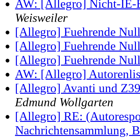
AW: [Allegro] Nicht-IE-
Weisweiler
[Allegro] Fuehrende Nul
[Allegro] Fuehrende Nul
[Allegro] Fuehrende Nul
AW: [Allegro] Autorenli
[Allegro] Avanti und Z3
Edmund Wollgarten
[Allegro] RE: (Autorespo
Nachrichtensammlung, B