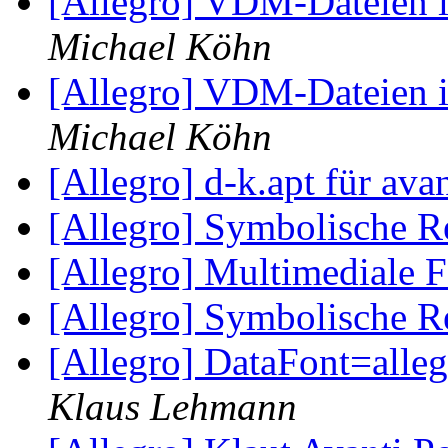
[Allegro] VDM-Dateien 
Michael Köhn
[Allegro] VDM-Dateien 
Michael Köhn
[Allegro] d-k.apt für ava
[Allegro] Symbolische Re
[Allegro] Multimediale 
[Allegro] Symbolische Re
[Allegro] DataFont=alleg
Klaus Lehmann