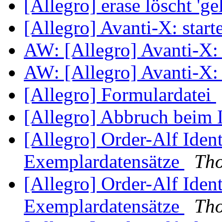
[Allegro] erase löscht 'ge
[Allegro] Avanti-X: star
AW: [Allegro] Avanti-X: 
AW: [Allegro] Avanti-X: 
[Allegro] Formulardatei
[Allegro] Abbruch beim 
[Allegro] Order-Alf Ide
Exemplardatensätze
Tho
[Allegro] Order-Alf Ide
Exemplardatensätze
Tho