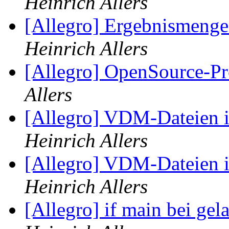
Heinrich Allers
[Allegro] Ergebnismeng
Heinrich Allers
[Allegro] OpenSource-P
Allers
[Allegro] VDM-Dateien 
Heinrich Allers
[Allegro] VDM-Dateien 
Heinrich Allers
[Allegro] if main bei gel