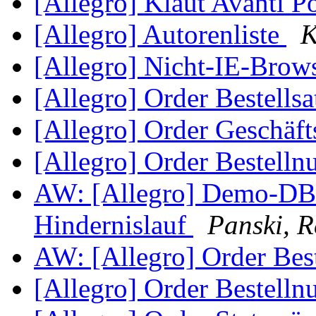
[Allegro] Klaut Avanti P
[Allegro] Autorenliste
K
[Allegro] Nicht-IE-Brows
[Allegro] Order Bestells
[Allegro] Order Geschäf
[Allegro] Order Bestel
AW: [Allegro] Demo-DB:
Hindernislauf
Panski, R
AW: [Allegro] Order Bes
[Allegro] Order Bestel