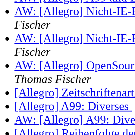
AW: [Allegro] Nicht-IE-
Fischer
AW: [Allegro] Nicht-IE-
Fischer
AW: [Allegro] OpenSour
Thomas Fischer
[Allegro] Zeitschriftena
[Allegro] A99: Diverses
AW: [Allegro] A99: Div
[Allegro] Reihenfolge d