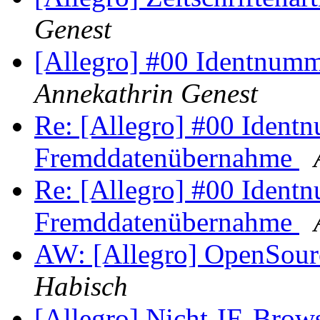
Genest
[Allegro] #00 Identnum
Annekathrin Genest
Re: [Allegro] #00 Ident
Fremddatenübernahme
Re: [Allegro] #00 Ident
Fremddatenübernahme
AW: [Allegro] OpenSour
Habisch
[Allegro] Nicht-IE-Brows