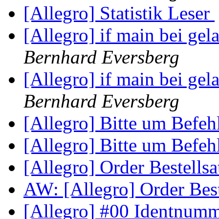
[Allegro] Statistik Leser
[Allegro] if main bei gel
Bernhard Eversberg
[Allegro] if main bei gel
Bernhard Eversberg
[Allegro] Bitte um Befehl
[Allegro] Bitte um Befehl
[Allegro] Order Bestells
AW: [Allegro] Order Bes
[Allegro] #00 Identnum