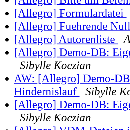
[Allegro] Formulardatei
[Allegro] Fuehrende Nul
[Allegro] Autorenliste
A
[Allegro] Demo-DB: Eige
Sibylle Koczian
AW: [Allegro] Demo-DB:
Hindernislauf
Sibylle K
[Allegro] Demo-DB: Eige
Sibylle Koczian