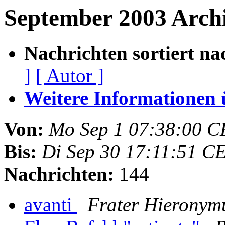
September 2003 Arch
Nachrichten sortiert na
]
[ Autor ]
Weitere Informationen üb
Von:
Mo Sep 1 07:38:00 C
Bis:
Di Sep 30 17:11:51 C
Nachrichten:
144
avanti
Frater Hieronym