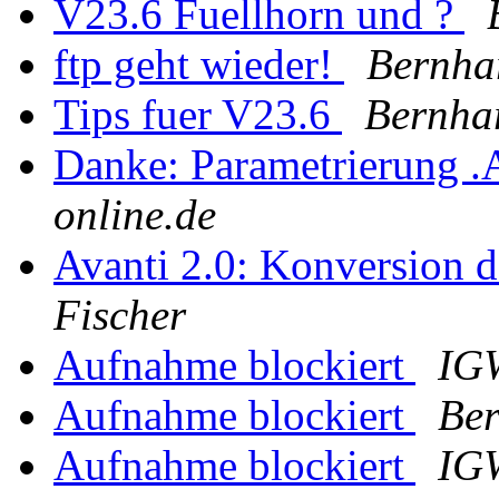
V23.6 Fuellhorn und ?
ftp geht wieder!
Bernha
Tips fuer V23.6
Bernha
Danke: Parametrierung 
online.de
Avanti 2.0: Konversion 
Fischer
Aufnahme blockiert
IG
Aufnahme blockiert
Ber
Aufnahme blockiert
IG