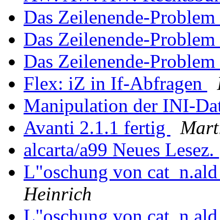
Das Zeilenende-Problem 
Das Zeilenende-Problem 
Das Zeilenende-Problem 
Flex: iZ in If-Abfragen
Manipulation der INI-Da
Avanti 2.1.1 fertig
Mart
alcarta/a99 Neues Lesez.
L"oschung von cat_n.ald
Heinrich
L"oschung von cat_n.ald