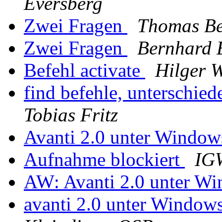
Eversberg
Zwei Fragen
Thomas Be
Zwei Fragen
Bernhard 
Befehl activate
Hilger W
find befehle, unterschie
Tobias Fritz
Avanti 2.0 unter Windo
Aufnahme blockiert
IG
AW: Avanti 2.0 unter W
avanti 2.0 unter Window