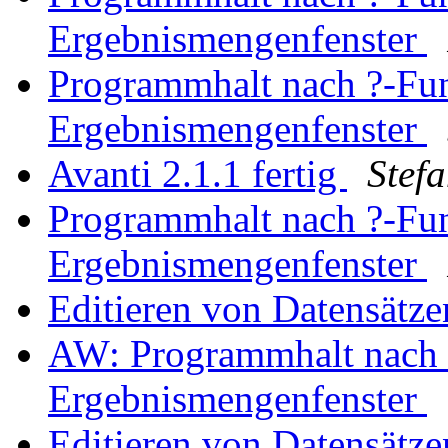
Ergebnismengenfenster
Programmhalt nach ?-Fun
Ergebnismengenfenster
Avanti 2.1.1 fertig
Stef
Programmhalt nach ?-Fun
Ergebnismengenfenster
Editieren von Datensätz
AW: Programmhalt nach 
Ergebnismengenfenster
Editieren von Datensätz