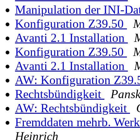
Manipulation der INI-Da
Konfiguration Z39.50
M
Avanti 2.1 Installation
M
Konfiguration Z39.50
M
Avanti 2.1 Installation
M
AW: Konfiguration Z39
Rechtsbündigkeit
Pansk
AW: Rechtsbündigkeit
Fremddaten mehrb. Werke
Heinrich