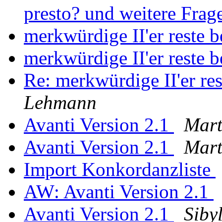
presto? und weitere Fra
merkwürdige II'er reste 
merkwürdige II'er reste 
Re: merkwürdige II'er re
Lehmann
Avanti Version 2.1
Mart
Avanti Version 2.1
Mart
Import Konkordanzliste
AW: Avanti Version 2.1
Avanti Version 2.1
Siby