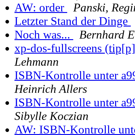
AW: order
Panski, Regi
Letzter Stand der Dinge
Noch was...
Bernhard E
xp-dos-fullscreens (tip[p
Lehmann
ISBN-Kontrolle unter a9
Heinrich Allers
ISBN-Kontrolle unter a9
Sibylle Koczian
AW: ISBN-Kontrolle unte