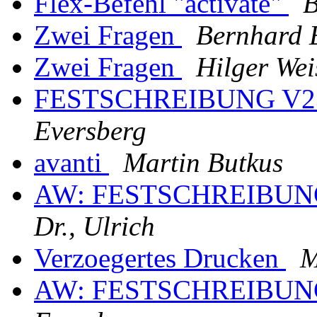
Flex-Befehl "activate"
B
Zwei Fragen
Bernhard 
Zwei Fragen
Hilger Wei
FESTSCHREIBUNG V23.6
Eversberg
avanti
Martin Butkus
AW: FESTSCHREIBUNG V
Dr., Ulrich
Verzoegertes Drucken
M
AW: FESTSCHREIBUNG V