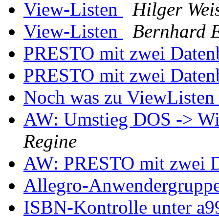
View-Listen
Hilger Wei
View-Listen
Bernhard 
PRESTO mit zwei Date
PRESTO mit zwei Date
Noch was zu ViewListe
AW: Umstieg DOS -> Wi
Regine
AW: PRESTO mit zwei 
Allegro-Anwendergruppe
ISBN-Kontrolle unter a9