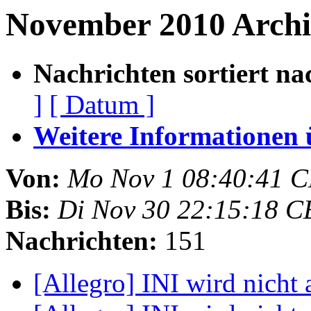
November 2010 Archi
Nachrichten sortiert na
]
[ Datum ]
Weitere Informationen üb
Von:
Mo Nov 1 08:40:41 
Bis:
Di Nov 30 22:15:18 C
Nachrichten:
151
[Allegro] INI wird nicht 