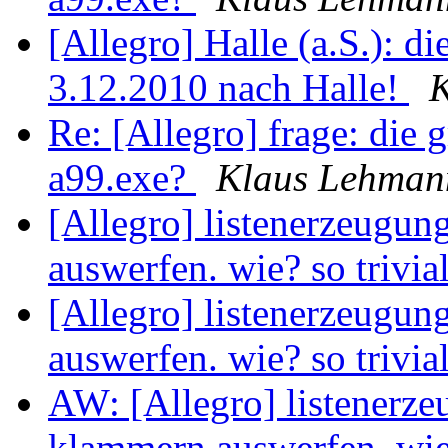
[Allegro] Halle (a.S.):
3.12.2010 nach Halle!
Re: [Allegro] frage: die 
a99.exe?
Klaus Lehman
[Allegro] listenerzeugun
auswerfen. wie? so trivia
[Allegro] listenerzeugun
auswerfen. wie? so trivia
AW: [Allegro] listenerzeu
klammern auswerfen. wie?