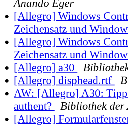
Anando Eger
[Allegro] Windows Contr
Zeichensatz und Window
[Allegro] Windows Contr
Zeichensatz und Window
[Allegro] a30
Bibliothek
[Allegro] disphead.rtf
B
AW: [Allegro] A30: Tipp
authent?
Bibliothek der 
[Allegro] Formularfenste