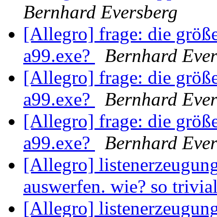
Bernhard Eversberg
[Allegro] frage: die größ
a99.exe?
Bernhard Ever
[Allegro] frage: die größ
a99.exe?
Bernhard Ever
[Allegro] frage: die größ
a99.exe?
Bernhard Ever
[Allegro] listenerzeugun
auswerfen. wie? so trivia
[Allegro] listenerzeugun