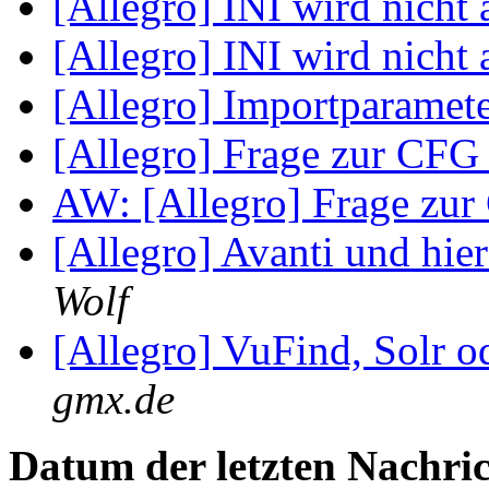
[Allegro] INI wird nicht 
[Allegro] INI wird nicht 
[Allegro] Importparamet
[Allegro] Frage zur CF
AW: [Allegro] Frage zu
[Allegro] Avanti und hie
Wolf
[Allegro] VuFind, Solr 
gmx.de
Datum der letzten Nachric