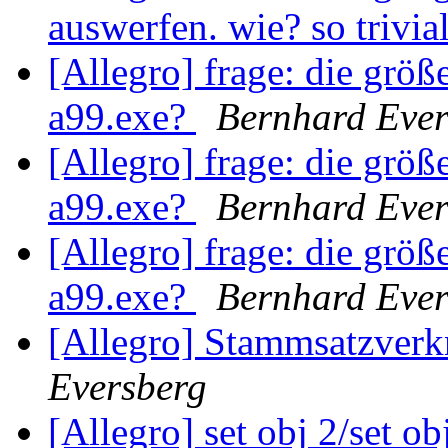
auswerfen. wie? so trivia
[Allegro] frage: die größ
a99.exe?
Bernhard Ever
[Allegro] frage: die größ
a99.exe?
Bernhard Ever
[Allegro] frage: die größ
a99.exe?
Bernhard Ever
[Allegro] Stammsatzver
Eversberg
[Allegro] set obj 2/set 