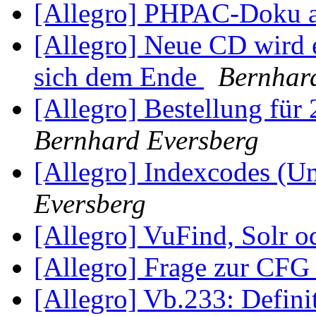
[Allegro] PHPAC-Doku ak
[Allegro] Neue CD wird 
sich dem Ende
Bernhar
[Allegro] Bestellung für
Bernhard Eversberg
[Allegro] Indexcodes (U
Eversberg
[Allegro] VuFind, Solr 
[Allegro] Frage zur CF
[Allegro] Vb.233: Definit