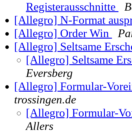
Registerausschnitte
B
[Allegro] N-Format ausp
[Allegro] Order Win
Pa
[Allegro] Seltsame Ersch
[Allegro] Seltsame Ers
Eversberg
[Allegro] Formular-Vore
trossingen.de
[Allegro] Formular-Vo
Allers