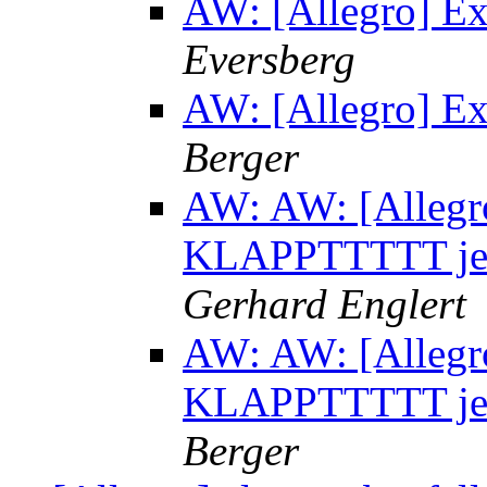
AW: [Allegro] 
Eversberg
AW: [Allegro] 
Berger
AW: AW: [Alleg
KLAPPTTTTT jetz
Gerhard Englert
AW: AW: [Alleg
KLAPPTTTTT jetz
Berger