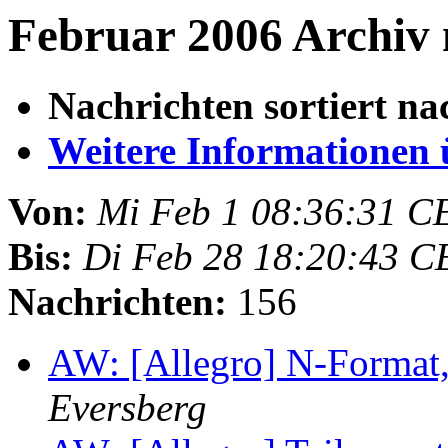
Februar 2006 Archiv 
Nachrichten sortiert na
Weitere Informationen üb
Von:
Mi Feb 1 08:36:31 C
Bis:
Di Feb 28 18:20:43 C
Nachrichten:
156
AW: [Allegro] N-Format
Eversberg