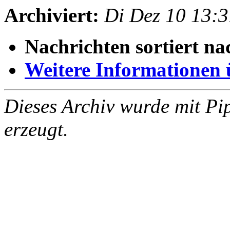
Archiviert:
Di Dez 10 13:
Nachrichten sortiert na
Weitere Informationen üb
Dieses Archiv wurde mit Pi
erzeugt.