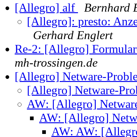
[Allegro] alf
Bernhard 
[Allegro]: presto: Anz
Gerhard Englert
Re-2: [Allegro] Formular
mh-trossingen.de
[Allegro] Netware-Prob
[Allegro] Netware-Pr
AW: [Allegro] Netwa
AW: [Allegro] Net
AW: AW: [Allegr