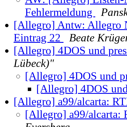
Fehlermeldung
Pansk
[Allegro] Antw: Allegro
Eintrag 22
Beate Krüge
[Allegro] 4DOS und pre
Lübeck)"
[Allegro] 4DOS und p
[Allegro] 4DOS und
[Allegro] a99/alcarta: R
[Allegro] a99/alcarta:
Eversberg