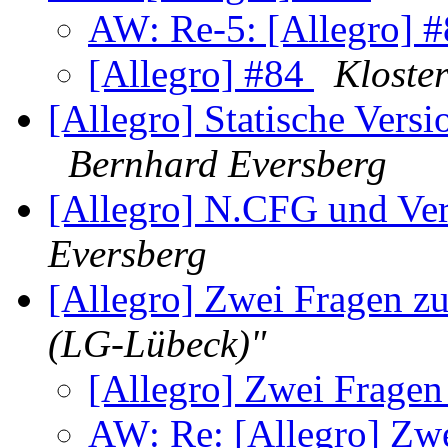
AW: Re-5: [Allegro] 
[Allegro] #84
Kloste
[Allegro] Statische Vers
Bernhard Eversberg
[Allegro] N.CFG und V
Eversberg
[Allegro] Zwei Fragen z
(LG-Lübeck)"
[Allegro] Zwei Frage
AW: Re: [Allegro] Zw