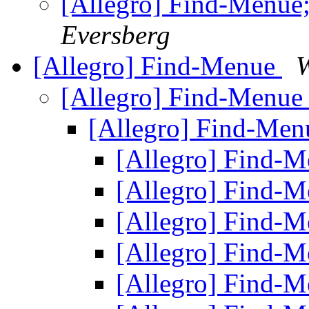
[Allegro] Find-Menue
Eversberg
[Allegro] Find-Menue
W
[Allegro] Find-Menu
[Allegro] Find-Me
[Allegro] Find-
[Allegro] Find-
[Allegro] Find-
[Allegro] Find-
[Allegro] Find-