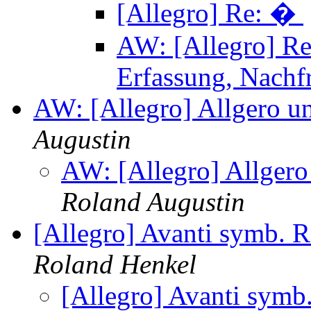
[Allegro] Re: �
AW: [Allegro] Re
Erfassung, Nachf
AW: [Allegro] Allgero u
Augustin
AW: [Allegro] Allgero
Roland Augustin
[Allegro] Avanti symb. R
Roland Henkel
[Allegro] Avanti symb