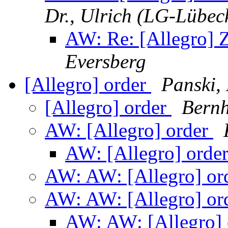
Dr., Ulrich (LG-Lübec
AW: Re: [Allegro] 
Eversberg
[Allegro] order
Panski,
[Allegro] order
Bernh
AW: [Allegro] order
AW: [Allegro] orde
AW: AW: [Allegro] or
AW: AW: [Allegro] or
AW: AW: [Allegro]