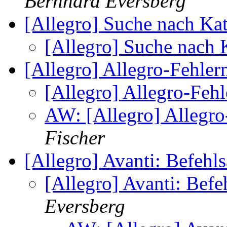
Bernhard Eversberg
[Allegro] Suche nach Ka
[Allegro] Suche nach 
[Allegro] Allegro-Fehle
[Allegro] Allegro-Fe
AW: [Allegro] Allegr
Fischer
[Allegro] Avanti: Befeh
[Allegro] Avanti: Bef
Eversberg