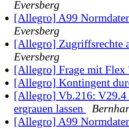
Eversberg
[Allegro] A99 Normdat
Eversberg
[Allegro] Zugriffsrechte
Eversberg
[Allegro] Frage mit Flex 
[Allegro] Kontingent du
[Allegro] Vb.216: V29.4
ergrauen lassen
Bernhar
[Allegro] A99 Normdat