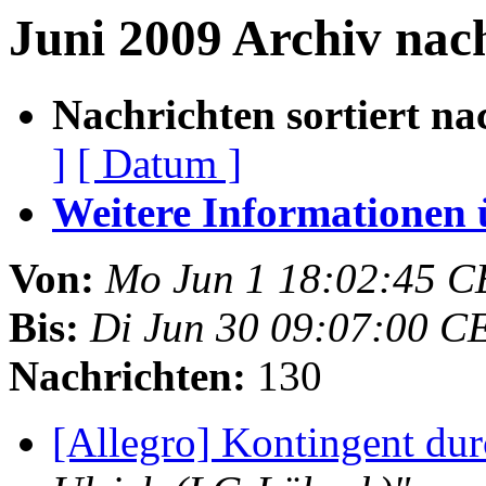
Juni 2009 Archiv nac
Nachrichten sortiert na
]
[ Datum ]
Weitere Informationen üb
Von:
Mo Jun 1 18:02:45 C
Bis:
Di Jun 30 09:07:00 C
Nachrichten:
130
[Allegro] Kontingent du