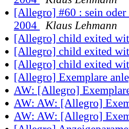
[Allegro] #60 : sein oder 
2004
Klaus Lehmann
[Allegro] child exited wi
[Allegro] child exited wi
[Allegro] child exited wi
[Allegro] Exemplare anl
AW: [Allegro] Exemplar
AW: AW: [Allegro] Exem
AW: AW: [Allegro] Exem
[Allegro] Anzeigeparame