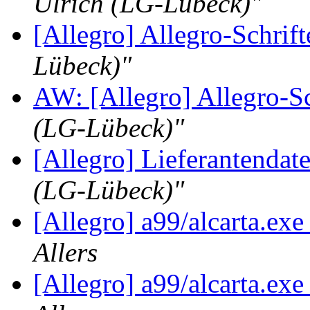
Ulrich (LG-Lübeck)"
[Allegro] Allegro-Schrif
Lübeck)"
AW: [Allegro] Allegro-S
(LG-Lübeck)"
[Allegro] Lieferantendat
(LG-Lübeck)"
[Allegro] a99/alcarta.exe
Allers
[Allegro] a99/alcarta.exe