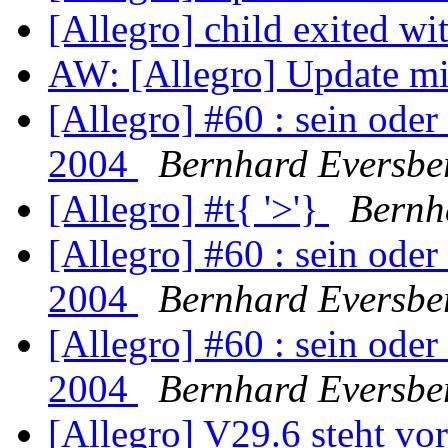
[Allegro] child exited wi
AW: [Allegro] Update mi
[Allegro] #60 : sein oder 
2004
Bernhard Eversbe
[Allegro] #t{ '>'}
Bernh
[Allegro] #60 : sein oder 
2004
Bernhard Eversbe
[Allegro] #60 : sein oder 
2004
Bernhard Eversbe
[Allegro] V29.6 steht vor