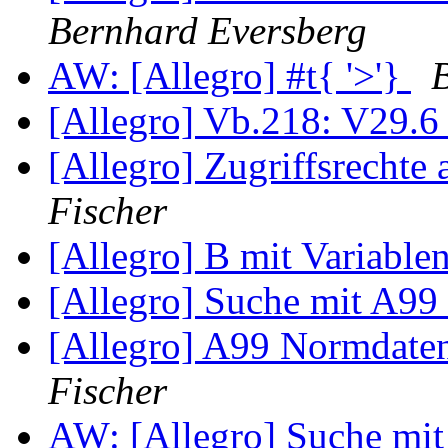
Bernhard Eversberg
AW: [Allegro] #t{ '>'}
[Allegro] Vb.218: V29.6 
[Allegro] Zugriffsrechte
Fischer
[Allegro] B mit Variable
[Allegro] Suche mit A99
[Allegro] A99 Normdat
Fischer
AW: [Allegro] Suche mi