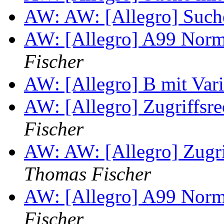
AW: AW: [Allegro] Such
AW: [Allegro] A99 Nor
Fischer
AW: [Allegro] B mit Var
AW: [Allegro] Zugriffsre
Fischer
AW: AW: [Allegro] Zugri
Thomas Fischer
AW: [Allegro] A99 Nor
Fischer