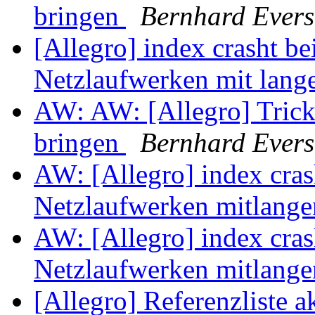
bringen
Bernhard Evers
[Allegro] index crasht b
Netzlaufwerken mit lang
AW: AW: [Allegro] Trick
bringen
Bernhard Evers
AW: [Allegro] index cra
Netzlaufwerken mitlang
AW: [Allegro] index cra
Netzlaufwerken mitlang
[Allegro] Referenzliste a