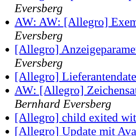
Eversberg
AW: AW: [Allegro] Exem
Eversberg
[Allegro] Anzeigeparame
Eversberg
[Allegro] Lieferantendat
AW: [Allegro] Zeichens
Bernhard Eversberg
[Allegro] child exited wi
[Allegro] Update mit Av