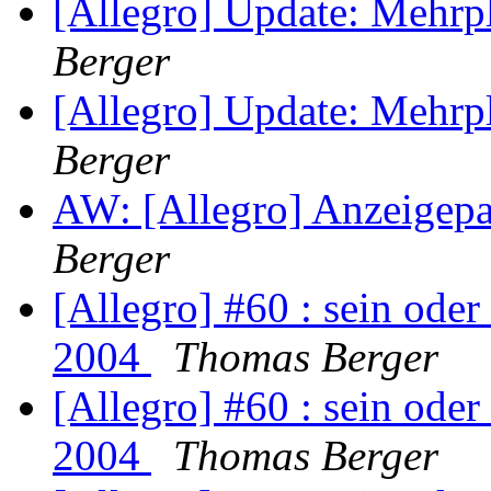
[Allegro] Update: Mehr
Berger
[Allegro] Update: Mehr
Berger
AW: [Allegro] Anzeigep
Berger
[Allegro] #60 : sein oder 
2004
Thomas Berger
[Allegro] #60 : sein oder 
2004
Thomas Berger