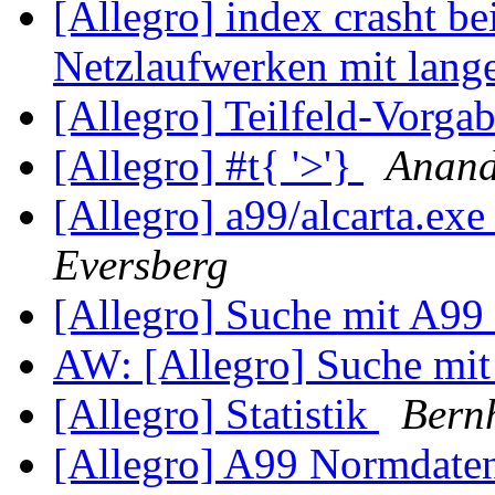
[Allegro] index crasht b
Netzlaufwerken mit lang
[Allegro] Teilfeld-Vorga
[Allegro] #t{ '>'}
Anand
[Allegro] a99/alcarta.exe
Eversberg
[Allegro] Suche mit A99
AW: [Allegro] Suche mi
[Allegro] Statistik
Bern
[Allegro] A99 Normdat