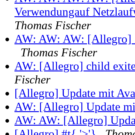
Verwendungauf Netzlauf
Thomas Fischer
AW: AW: AW: [Allegro] 
Thomas Fischer
AW: [Allegro] child exit
Fischer
[Allegro] Update mit Av
AW: [Allegro] Update mi
AW: AW: [Allegro] Upda
[Allegro] #t{ '>'}
Thoma