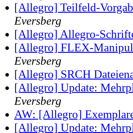
[Allegro] Teilfeld-Vorga
Eversberg
[Allegro] Allegro-Schrif
[Allegro] FLEX-Manipul
Eversberg
[Allegro] SRCH Dateien
[Allegro] Update: Mehr
Eversberg
AW: [Allegro] Exemplar
[Allegro] Update: Mehr