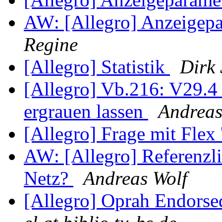
AW: [Allegro] Anzeigep
Regine
[Allegro] Statistik
Dirk
[Allegro] Vb.216: V29.4
ergrauen lassen
Andreas
[Allegro] Frage mit Flex 
AW: [Allegro] Referenzli
Netz?
Andreas Wolf
[Allegro] Oprah Endorsed