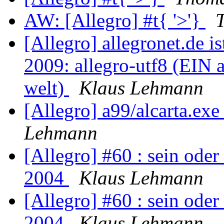
AW: [Allegro] #t{ '>'}
[Allegro] allegronet.de is
2009: allegro-utf8 (EIN a
welt)
Klaus Lehmann
[Allegro] a99/alcarta.exe
Lehmann
[Allegro] #60 : sein oder 
2004
Klaus Lehmann
[Allegro] #60 : sein oder 
2004
Klaus Lehmann