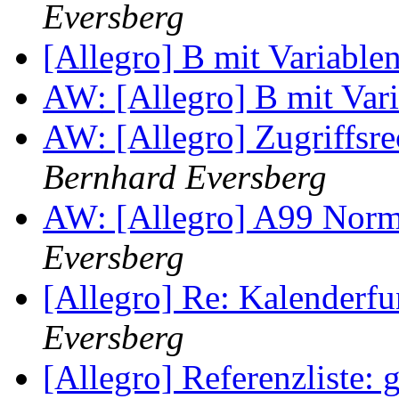
Eversberg
[Allegro] B mit Variable
AW: [Allegro] B mit Var
AW: [Allegro] Zugriffsre
Bernhard Eversberg
AW: [Allegro] A99 Nor
Eversberg
[Allegro] Re: Kalenderfu
Eversberg
[Allegro] Referenzliste: