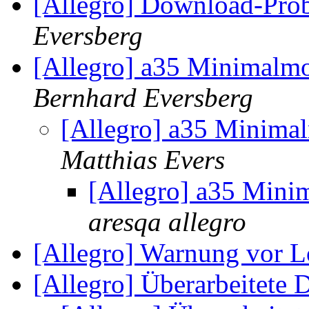
[Allegro] Download-Pr
Eversberg
[Allegro] a35 Minimalmo
Bernhard Eversberg
[Allegro] a35 Minima
Matthias Evers
[Allegro] a35 Mini
aresqa allegro
[Allegro] Warnung vor 
[Allegro] Überarbeitete