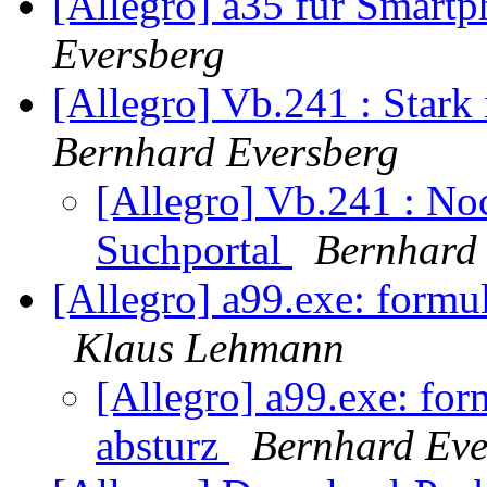
[Allegro] a35 für Smartp
Eversberg
[Allegro] Vb.241 : Star
Bernhard Eversberg
[Allegro] Vb.241 : Noc
Suchportal
Bernhard
[Allegro] a99.exe: formul
Klaus Lehmann
[Allegro] a99.exe: for
absturz
Bernhard Eve