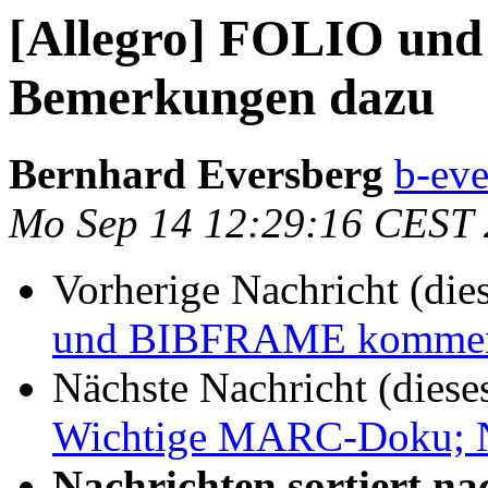
[Allegro] FOLIO un
Bemerkungen dazu
Bernhard Eversberg
b-eve
Mo Sep 14 12:29:16 CEST
Vorherige Nachricht (die
und BIBFRAME kommen
Nächste Nachricht (diese
Wichtige MARC-Doku; 
Nachrichten sortiert na