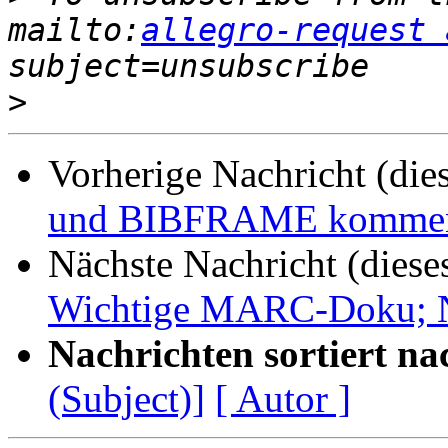
mailto:
allegro-request 
>
Vorherige Nachricht (die
und BIBFRAME kommen
Nächste Nachricht (diese
Wichtige MARC-Doku; 
Nachrichten sortiert na
(Subject)]
[ Autor ]