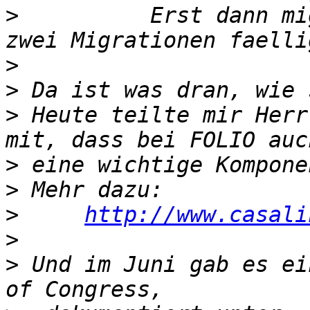
>
          Erst dann mi
>
>
>
 Heute teilte mir Herr
>
>
>
http://www.casali
>
>
 Und im Juni gab es ei