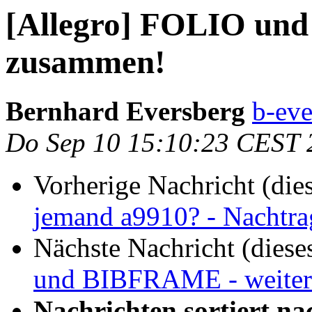
[Allegro] FOLIO u
zusammen!
Bernhard Eversberg
b-eve
Do Sep 10 15:10:23 CEST 
Vorherige Nachricht (die
jemand a9910? - Nachtra
Nächste Nachricht (diese
und BIBFRAME - weiter
Nachrichten sortiert na