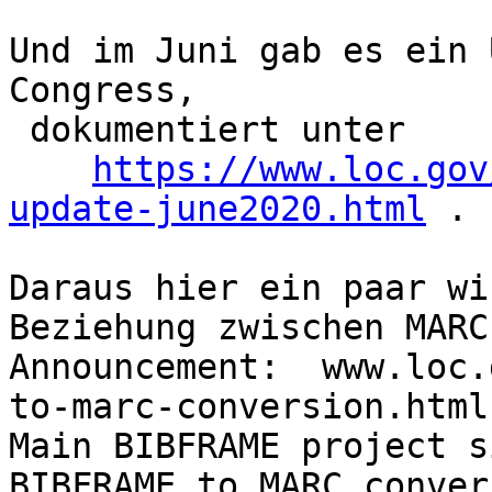
Und im Juni gab es ein 
Congress,

 dokumentiert unter

https://www.loc.gov
update-june2020.html
 .

Daraus hier ein paar wi
Beziehung zwischen MARC
Announcement:  www.loc.
to-marc-conversion.html 
Main BIBFRAME project si
BIBFRAME to MARC convers