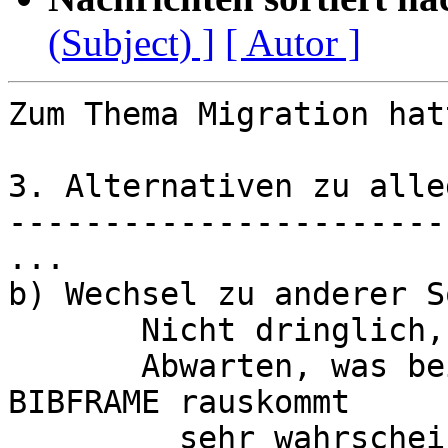
(Subject) ]
[ Autor ]
Zum Thema Migration hat
3. Alternativen zu alleg
------------------------
...

b) Wechsel zu anderer S
       Nicht dringlich, sondern

       Abwarten, was bei den Projekten RDA + 
BIBFRAME rauskommt

         sehr wahrscheinlich kommt da ganz neue 