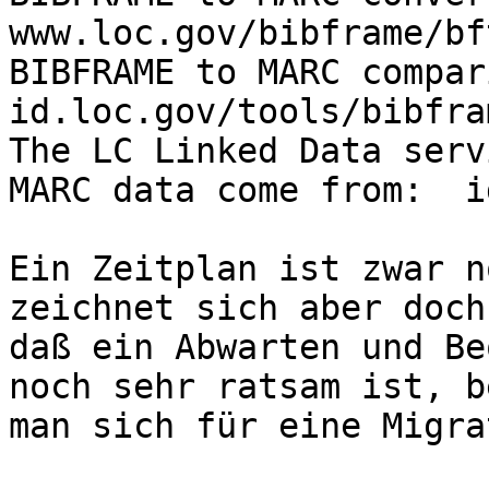
www.loc.gov/bibframe/bft
BIBFRAME to MARC compari
id.loc.gov/tools/bibfra
The LC Linked Data serv
MARC data come from:  i
Ein Zeitplan ist zwar n
zeichnet sich aber doch 
daß ein Abwarten und Be
noch sehr ratsam ist, b
man sich für eine Migra