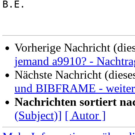
B.E.

Vorherige Nachricht (die
jemand a9910? - Nachtra
Nächste Nachricht (diese
und BIBFRAME - weiter
Nachrichten sortiert na
(Subject)]
[ Autor ]