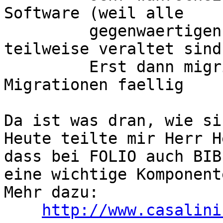
Software (weil alle

         gegenwaertigen Systeme schon zumindest 
teilweise veraltet sind)
         Erst dann migrieren - sonst wuerden zwei 
Migrationen faellig

Da ist was dran, wie si
Heute teilte mir Herr H
dass bei FOLIO auch BIB
eine wichtige Komponent
Mehr dazu: 

http://www.casalini