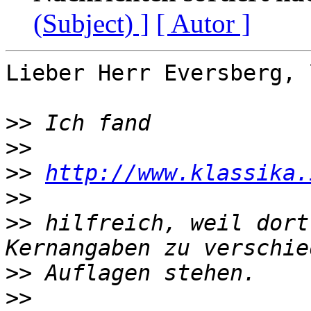
(Subject) ]
[ Autor ]
Lieber Herr Eversberg, 
>>
>>
>>
http://www.klassika.
>>
>>
 hilfreich, weil dort
>>
>>