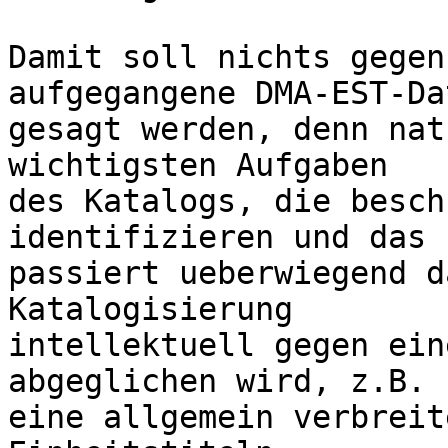
Damit soll nichts gegen
aufgegangene DMA-EST-Dat
gesagt werden, denn nat
wichtigsten Aufgaben

des Katalogs, die besch
identifizieren und das

passiert ueberwiegend d
Katalogisierung

intellektuell gegen ein
abgeglichen wird, z.B.

eine allgemein verbreit