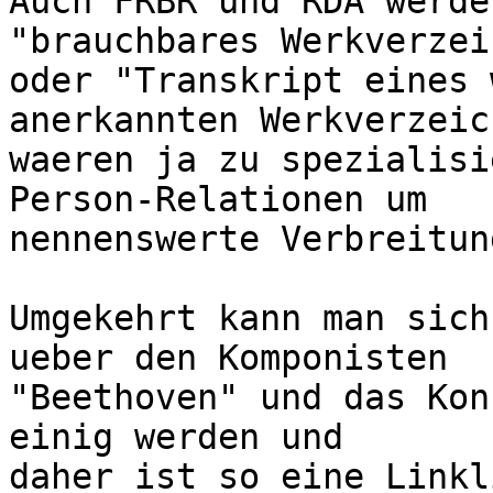
Auch FRBR und RDA werde
"brauchbares Werkverzei
oder "Transkript eines 
anerkannten Werkverzeic
waeren ja zu spezialisi
Person-Relationen um

nennenswerte Verbreitun
Umgekehrt kann man sich
ueber den Komponisten

"Beethoven" und das Kon
einig werden und

daher ist so eine Linkl