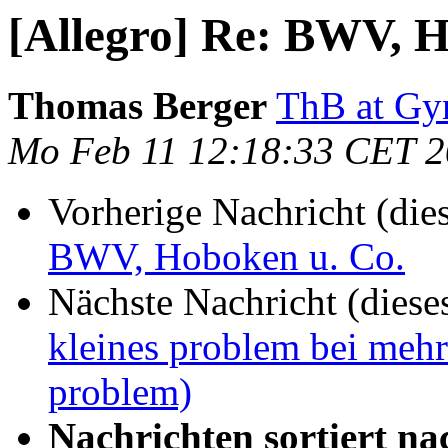
[Allegro] Re: BWV, H
Thomas Berger
ThB at Gy
Mo Feb 11 12:18:33 CET 
Vorherige Nachricht (die
BWV, Hoboken u. Co.
Nächste Nachricht (diese
kleines problem bei mehr
problem)
Nachrichten sortiert na