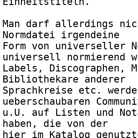
Einheitstiteln.

Man darf allerdings nic
Normdatei irgendeine

Form von universeller N
universell normierend w
Labels, Discographen, M
Bibliothekare anderer

Sprachkreise etc. werde
ueberschaubaren Communit
u.U. auf Listen und Not
haben, die von der

hier im Katalog genutzt