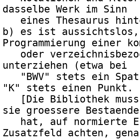
dasselbe Werk im Sinn

   eines Thesaurus hinterlegen

b) es ist aussichtslos,
Programmierung einer ko
   oder verzeichnisbezogenen Spezialbehandlung zu 
unterziehen (etwa bei

   "BWV" stets ein Spatium zu spendieren oder bei 
"K" stets einen Punkt.

   [Die Bibliothek muss bei den Komponisten, wo 
sie groessere Bestaende

   hat, auf normierte Erfassung in diesem 
Zusatzfeld achten, gena