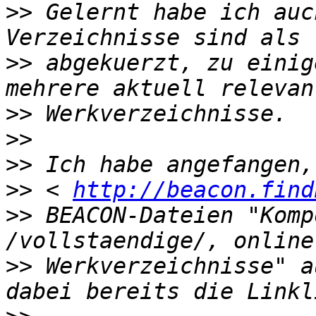
>>
 Gelernt habe ich auc
>>
 abgekuerzt, zu einig
>>
>>
>>
>>
 < 
http://beacon.find
>>
 BEACON-Dateien "Komp
>>
 Werkverzeichnisse" a