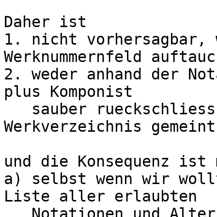
Daher ist

1. nicht vorhersagbar, 
Werknummernfeld auftauch
2. weder anhand der Not
plus Komponist

   sauber rueckschliessbar, welches 
Werkverzeichnis gemeint
und die Konsequenz ist m
a) selbst wenn wir woll
Liste aller erlaubten

   Notationen und Alternativnotationen fuer 