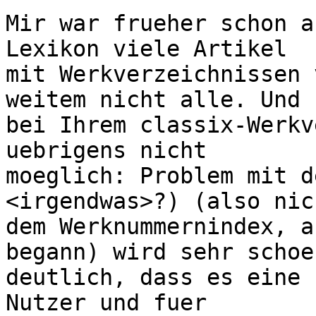
Mir war frueher schon a
Lexikon viele Artikel

mit Werkverzeichnissen 
weitem nicht alle. Und

bei Ihrem classix-Werkv
uebrigens nicht

moeglich: Problem mit d
<irgendwas>?) (also nich
dem Werknummernindex, a
begann) wird sehr schoen
deutlich, dass es eine 
Nutzer und fuer
