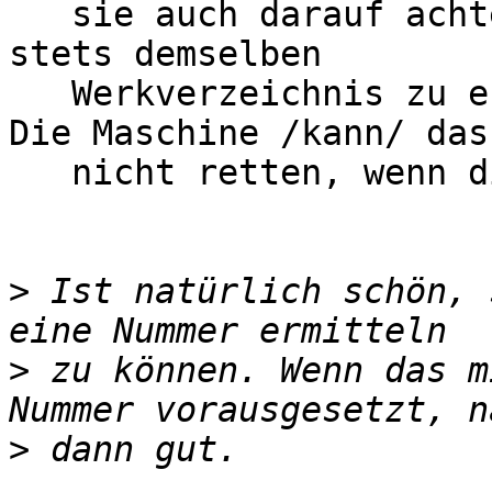
   sie auch darauf achten muss, die Nummern nach 
stets demselben

   Werkverzeichnis zu ermitteln und zu erfassen: 
Die Maschine /kann/ das

   nicht retten, wenn die Katalogisierer patzen]

>
 Ist natürlich schön, 
>
 zu können. Wenn das m
>