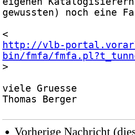
eigenen Katalogisierern

gewussten) noch eine Fa
http://vlb-portal.vorar
bin/fmfa/fmfa.pl?t_tunn

>
viele Gruesse

Thomas Berger

Vorherige Nachricht (die