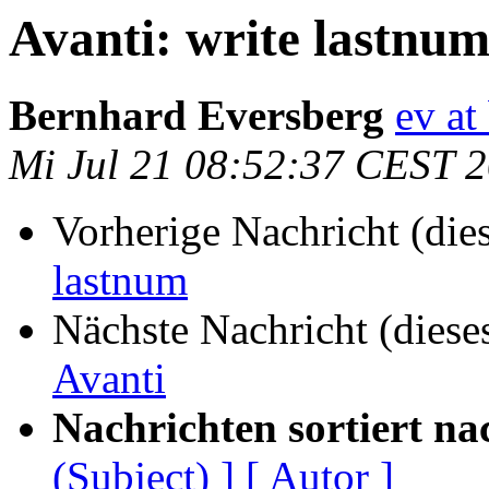
Avanti: write lastnu
Bernhard Eversberg
ev at
Mi Jul 21 08:52:37 CEST 
Vorherige Nachricht (die
lastnum
Nächste Nachricht (diese
Avanti
Nachrichten sortiert na
(Subject) ]
[ Autor ]