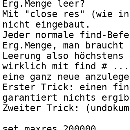
Erg.Menge leer?

Mit "close res" (wie in
nicht eingebaut.

Jeder normale find-Befe
Erg.Menge, man braucht d
Leerung also höchstens 
wirklich mit find # ...

eine ganz neue anzulege
Erster Trick: einen fin
garantiert nichts ergibt
Zweiter Trick: (undokum
set maxres 200000
