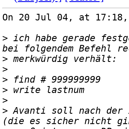
On 20 Jul 04, at 17:18,
>
 ich habe gerade festg
>
>
>
>
>
>
 Avanti soll nach der 