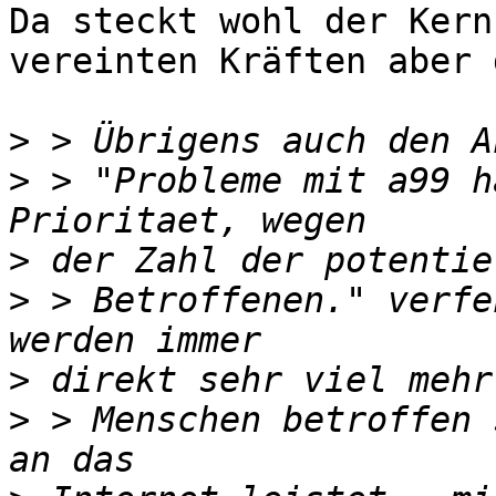
Da steckt wohl der Kern
vereinten Kräften aber 
>
>
 > "Probleme mit a99 h
>
>
 > Betroffenen." verfe
>
>
 > Menschen betroffen 