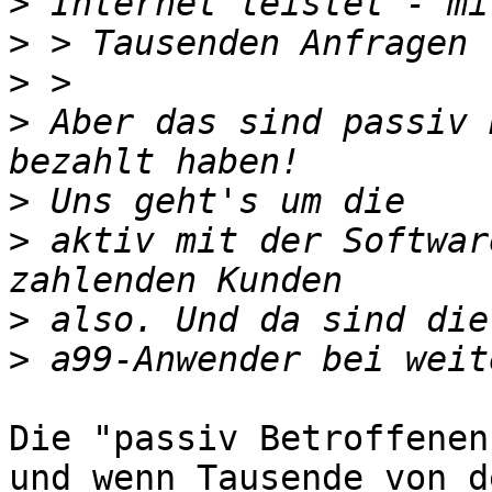
>
>
>
>
 Aber das sind passiv 
>
>
 aktiv mit der Softwar
>
>
Die "passiv Betroffenen
und wenn Tausende von d