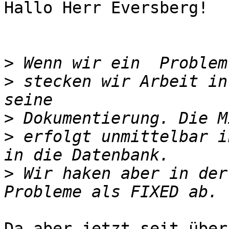
Hallo Herr Eversberg!

>
>
 stecken wir Arbeit in
>
>
 erfolgt unmittelbar i
>
 Wir haken aber in der
Da aber jetzt seit über