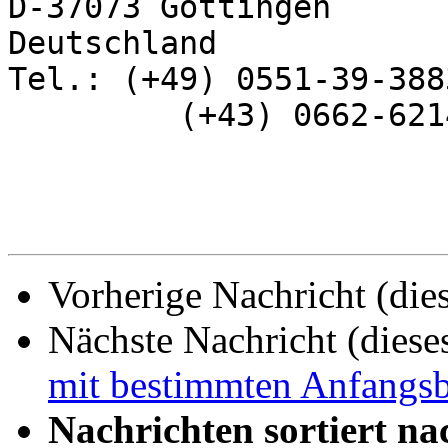
D-37073 Göttingen

Deutschland

Tel.: (+49) 0551-39-3883
         (+43) 0662-621498

Vorherige Nachricht (die
Nächste Nachricht (diese
mit bestimmten Anfangsb
Nachrichten sortiert na