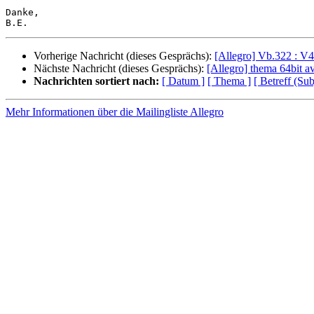
Danke,

Vorherige Nachricht (dieses Gesprächs):
[Allegro] Vb.322 : V40
Nächste Nachricht (dieses Gesprächs):
[Allegro] thema 64bit a
Nachrichten sortiert nach:
[ Datum ]
[ Thema ]
[ Betreff (Sub
Mehr Informationen über die Mailingliste Allegro