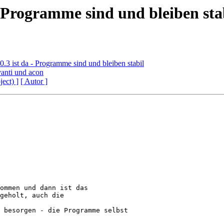
- Programme sind und bleiben sta
.3 ist da - Programme sind und bleiben stabil
vanti und acon
ject) ]
[ Autor ]
ommen und dann ist das

geholt, auch die

 besorgen - die Programme selbst
