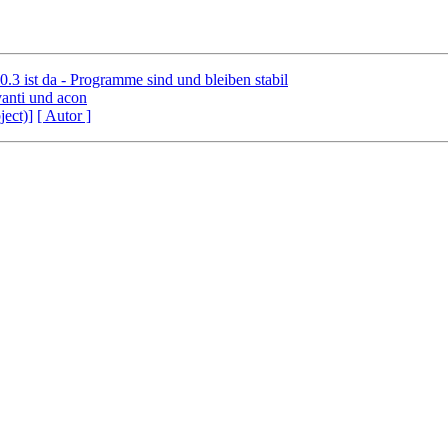
.3 ist da - Programme sind und bleiben stabil
vanti und acon
ject)]
[ Autor ]