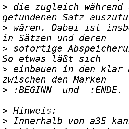
>
 die zugleich während 
>
 wären. Dabei ist insb
>
 sofortige Abspeicheru
>
 einbauen in den klar 
>
>
>
 Innerhalb von a35 kan