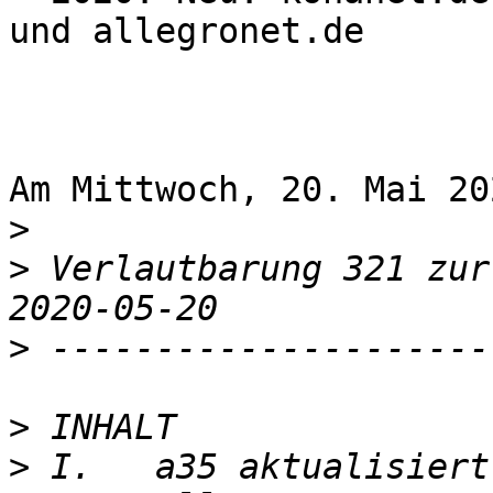
und allegronet.de

Am Mittwoch, 20. Mai 20
>
>
 Verlautbarung 321 zur allegro-E
>
>
>