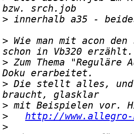
>
>
 Wie man mit acon den 
>
 Zum Thema "Reguläre A
>
 Die stellt alles, und
>
>
http://www.allegro-
>