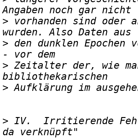
>
 vorhanden sind oder a
>
 den dunklen Epochen v
>
 Zeitalter der, wie ma
>
>
 IV.  Irritierende Feh