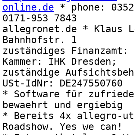
online.de
 * phone: 0352
0171-953 7843

allegronet.de * Klaus L
Bahnhofstr. 1

zuständiges Finanzamt: 
Kammer: IHK Dresden;

zuständige Aufsichtsbeh
USt-IdNr: DE247550760

* Software für zufriede
bewaehrt und ergiebig

* Bereits 4x allegro-ut
Roadshow. Yes we can!
