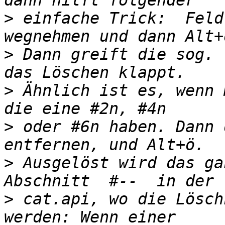
>
 einfache Trick:  Feld
>
 Dann greift die sog. 
>
 Ähnlich ist es, wenn 
>
 oder #6n haben. Dann 
>
 Ausgelöst wird das ga
>
 cat.api, wo die Lösch