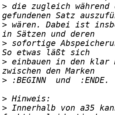
>
 die zugleich während 
>
 wären. Dabei ist insb
>
 sofortige Abspeicheru
>
 einbauen in den klar 
>
>
>
 Innerhalb von a35 kan