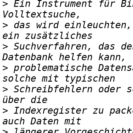
>
 Ein Instrument für Bi
>
 das wird einleuchten,
>
 Suchverfahren, das de
>
 problematische Datens
>
 Schreibfehlern oder s
>
 Indexregister zu pack
>
 längerer Vorgeschicht