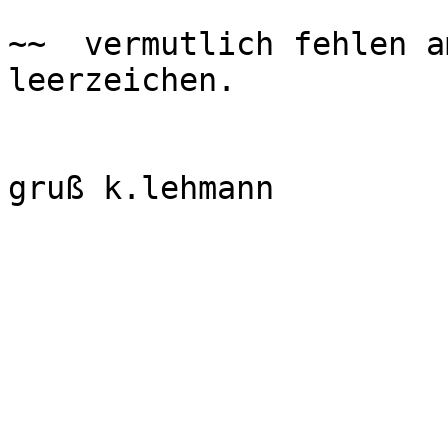
~~  vermutlich fehlen a
leerzeichen.

gruß k.lehmann
