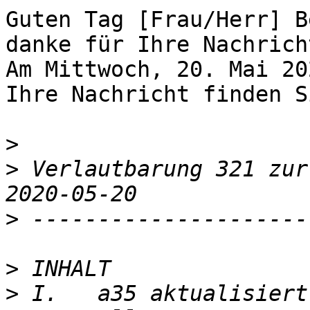
Guten Tag [Frau/Herr] B
danke für Ihre Nachricht
Am Mittwoch, 20. Mai 20
Ihre Nachricht finden S
>
>
 Verlautbarung 321 zur allegro-E
>
>
>