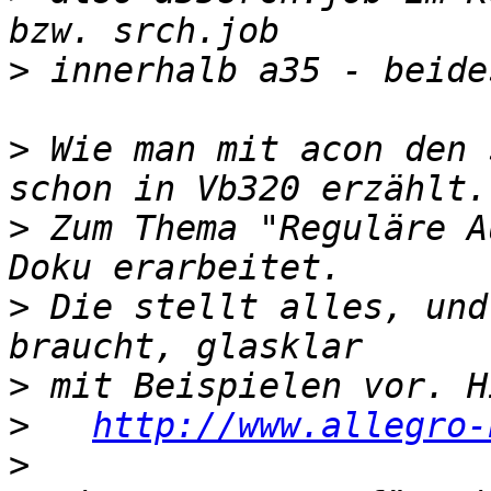
>
>
 Wie man mit acon den 
>
 Zum Thema "Reguläre A
>
 Die stellt alles, und
>
>
http://www.allegro-
>