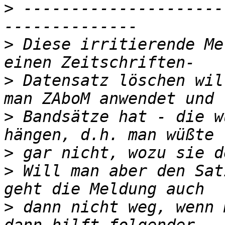
>
 ---------------------
>
 Diese irritierende Me
>
 Datensatz löschen wil
>
 Bandsätze hat - die w
>
>
 Will man aber den Sat
>
 dann nicht weg, wenn 