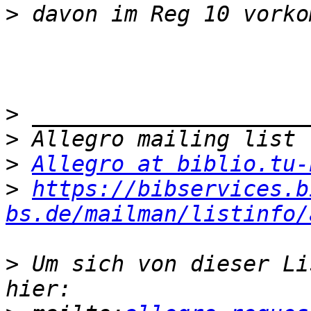
>
>
>
>
Allegro at biblio.tu-
>
https://bibservices.b
bs.de/mailman/listinfo/
>
 Um sich von dieser Li