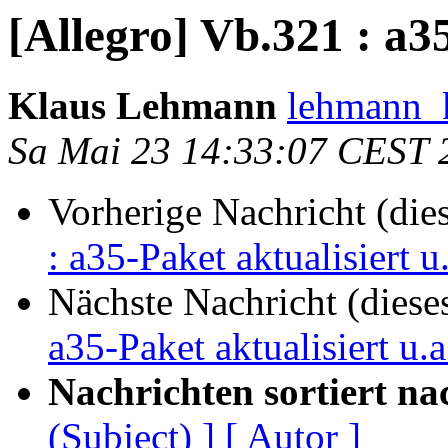
[Allegro] Vb.321 : a35
Klaus Lehmann
lehmann_k
Sa Mai 23 14:33:07 CEST 
Vorherige Nachricht (die
: a35-Paket aktualisiert u.
Nächste Nachricht (diese
a35-Paket aktualisiert u.a
Nachrichten sortiert na
(Subject) ]
[ Autor ]