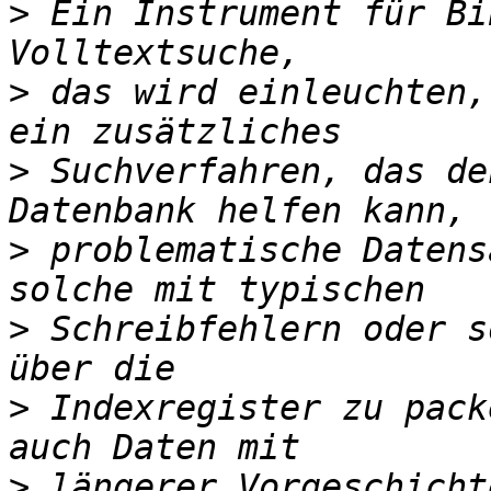
>
 Ein Instrument für Bi
>
 das wird einleuchten,
>
 Suchverfahren, das de
>
 problematische Datens
>
 Schreibfehlern oder s
>
 Indexregister zu pack
>
 längerer Vorgeschicht