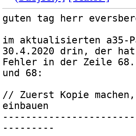
guten tag herr eversberg
im aktualisierten a35-P
30.4.2020 drin, der hat
Fehler in der Zeile 68.
und 68:

// Zuerst Kopie machen,
einbauen

-----------------------
---------
