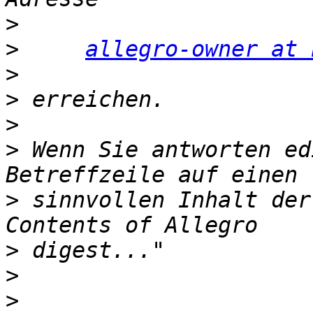
>
>
allegro-owner at 
>
>
>
>
 Wenn Sie antworten ed
>
 sinnvollen Inhalt der
>
>
>