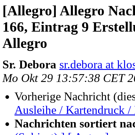
[Allegro] Allegro Na
166, Eintrag 9 Erstel
Allegro
Sr. Debora
sr.debora at kl
Mo Okt 29 13:57:38 CET 2
Vorherige Nachricht (die
Ausleihe / Kartendruck /
Nachrichten sortiert na