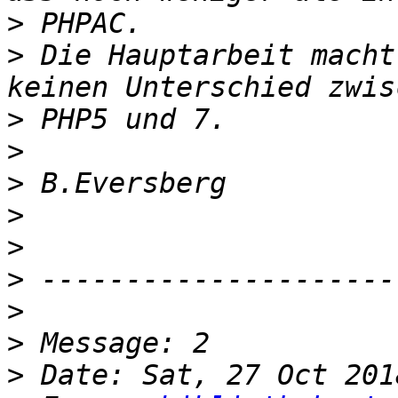
>
>
 Die Hauptarbeit macht
>
>
>
>
>
>
>
>
>