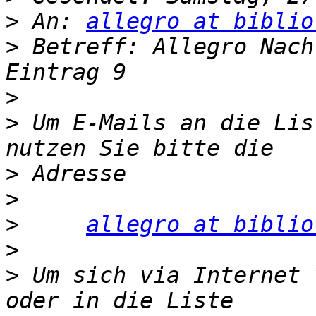
>
 An: 
allegro at biblio
>
 Betreff: Allegro Nach
>
>
 Um E-Mails an die Lis
>
>
>
allegro at biblio
>
>
 Um sich via Internet 