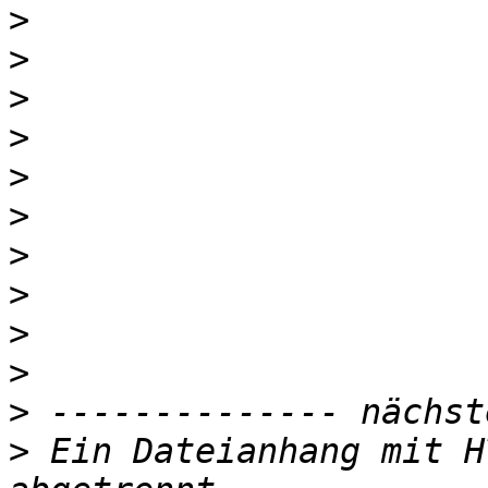
>
>
>
>
>
>
>
>
>
>
>
>
 Ein Dateianhang mit H