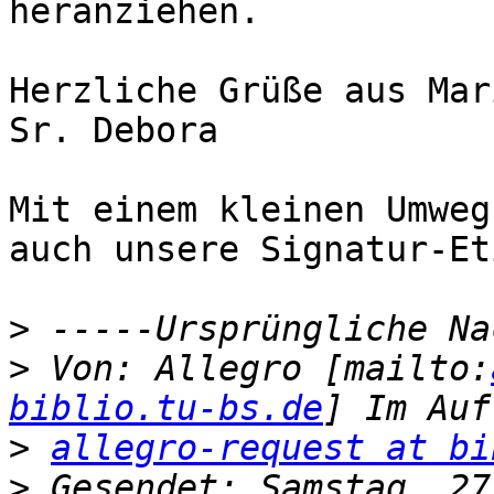
heranziehen.

Herzliche Grüße aus Mar
Sr. Debora

Mit einem kleinen Umweg
auch unsere Signatur-Et
>
>
 Von: Allegro [mailto:
biblio.tu-bs.de
>
allegro-request at bi
>