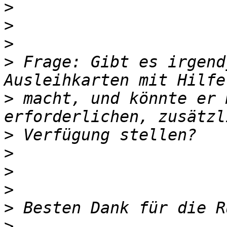
>
>
>
>
 Frage: Gibt es irgend
>
 macht, und könnte er 
>
>
>
>
>
>