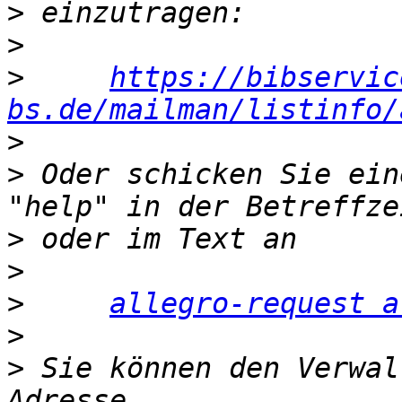
>
>
>
https://bibservic
bs.de/mailman/listinfo/
>
>
 Oder schicken Sie ein
>
>
>
allegro-request a
>
>
 Sie können den Verwal