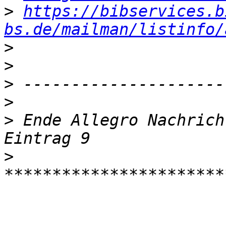
>
https://bibservices.b
bs.de/mailman/listinfo/
>
>
>
>
>
 Ende Allegro Nachrich
>