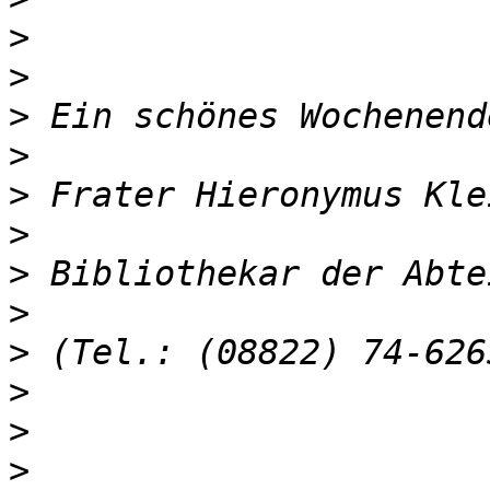
>
>
>
>
>
>
>
>
>
>
>
>