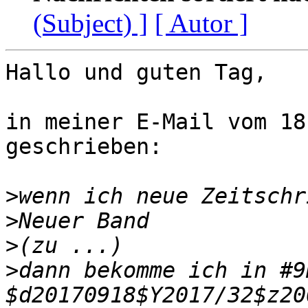
(Subject) ]
[ Autor ]
Hallo und guten Tag,

in meiner E-Mail vom 18
geschrieben:

>
>
>
>
dann bekomme ich in #9