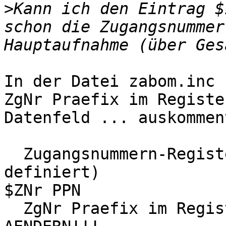
>
Kann ich den Eintrag $
schon die Zugangsnummer
In der Datei zabom.inc 
ZgNr Praefix im Registe
Datenfeld ... auskommen
  Zugangsnummern-Register (wie in Indexparam. 
definiert)

$ZNr PPN

  ZgNr Praefix im Register   BEIM JAHRESWECHSEL 