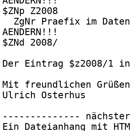
AENDERN!!!

$ZNp Z2008

  ZgNr Praefix im Datenfeld  BEIM JAHRESWECHSEL 
AENDERN!!!

$ZNd 2008/

Der Eintrag $z2008/1 in
Mit freundlichen Grüßen

Ulrich Osterhus

-------------- nächster
Ein Dateianhang mit HTM