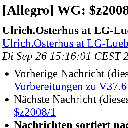
[Allegro] WG: $z2008
Ulrich.Osterhus at LG-L
Ulrich.Osterhus at LG-Lue
Di Sep 26 15:16:01 CEST 
Vorherige Nachricht (die
Vorbereitungen zu V37.6
Nächste Nachricht (diese
$z2008/1
Nachrichten sortiert na