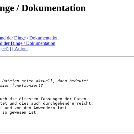
Dinge / Dokumentation
Stand der Dinge / Dokumentation
and der Dinge / Dokumentation
ject) ]
[ Autor ]
uch die ältesten Fassungen der Daten. 

tet und dies auch durchgehend erreicht.

t und von den Anwendern fast

 so gewesen ist.
