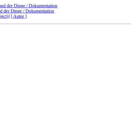
Stand der Dinge / Dokumentation
and der Dinge / Dokumentation
ject)]
[ Autor ]