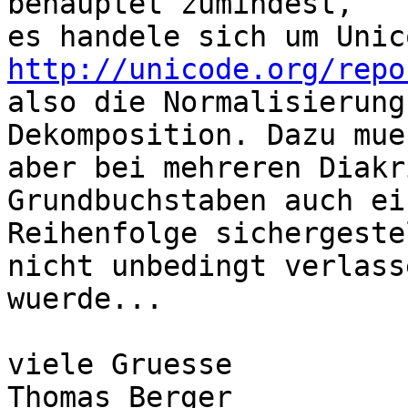
behauptet zumindest,

http://unicode.org/repo
also die Normalisierung
Dekomposition. Dazu mues
aber bei mehreren Diakr
Grundbuchstaben auch ei
Reihenfolge sichergeste
nicht unbedingt verlasse
wuerde...

viele Gruesse

Thomas Berger
