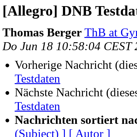
[Allegro] DNB Testda
Thomas Berger
ThB at Gy
Do Jun 18 10:58:04 CEST 
Vorherige Nachricht (die
Testdaten
Nächste Nachricht (diese
Testdaten
Nachrichten sortiert na
(Subject) ]
[ Autor ]