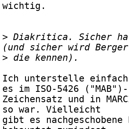
wichtig.

>
 Diakritica. Sicher ha
>
Ich unterstelle einfach
es im ISO-5426 ("MAB")-

Zeichensatz und in MARC
so war. Vielleicht

gibt es nachgeschobene 