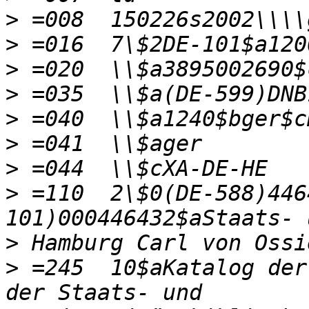
>
>
>
>
>
>
>
>
 =110  2\$0(DE-588)446
>
>
 =245  10$aKatalog der