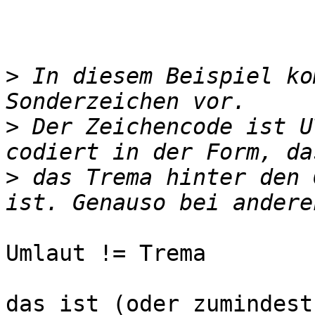
>
 In diesem Beispiel ko
>
 Der Zeichencode ist U
>
 das Trema hinter den 
Umlaut != Trema

das ist (oder zumindest