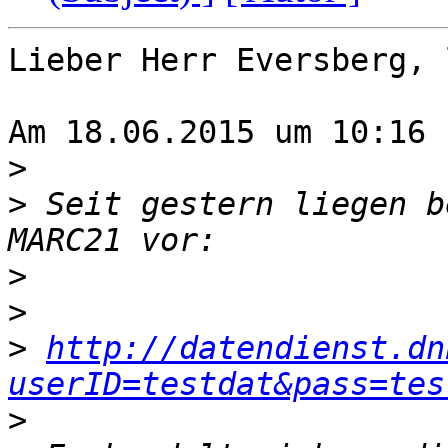
Lieber Herr Eversberg, 
Am 18.06.2015 um 10:16 
>
>
 Seit gestern liegen b
>
>
>
http://datendienst.dn
userID=testdat&pass=tes
>