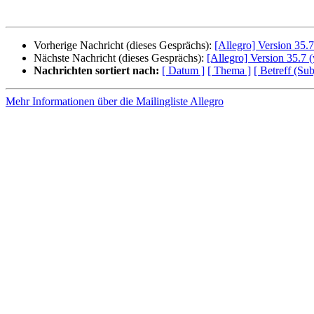
Vorherige Nachricht (dieses Gesprächs):
[Allegro] Version 35.
Nächste Nachricht (dieses Gesprächs):
[Allegro] Version 35.7
Nachrichten sortiert nach:
[ Datum ]
[ Thema ]
[ Betreff (Sub
Mehr Informationen über die Mailingliste Allegro