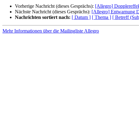
Vorherige Nachricht (dieses Gesprächs):
[Allegro] Dopplereffe
Nächste Nachricht (dieses Gesprächs):
[Allegro] Entwarnung 
Nachrichten sortiert nach:
[ Datum ]
[ Thema ]
[ Betreff (Sub
Mehr Informationen über die Mailingliste Allegro