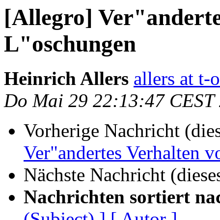
[Allegro] Ver"anderte
L"oschungen
Heinrich Allers
allers at t-
Do Mai 29 22:13:47 CEST
Vorherige Nachricht (die
Ver"andertes Verhalten 
Nächste Nachricht (diese
Nachrichten sortiert na
(Subject) ]
[ Autor ]