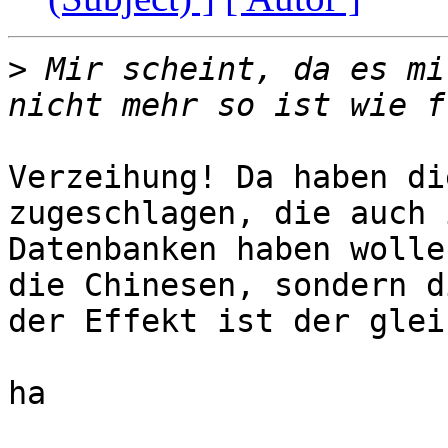
>
 Mir scheint, da es mi
Verzeihung! Da haben di
zugeschlagen, die auch 
Datenbanken haben wolle
die Chinesen, sondern d
der Effekt ist der glei
ha
