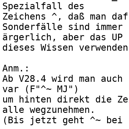
Spezialfall des

Zeichens ^, daß man daf
Sonderfälle sind immer

ärgerlich, aber das UP 
dieses Wissen verwenden.
Anm.:

Ab V28.4 wird man auch 
var (F"^~ MJ")

um hinten direkt die Zei
alle wegzunehmen.

(Bis jetzt geht ^~ bei 