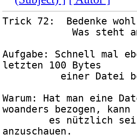
Trick 72:  Bedenke wohl
            Was steht am Ende einer Datei?

Aufgabe: Schnell mal eb
letzten 100 Bytes

          einer Datei besorgen

Warum: Hat man eine Dat
woanders bezogen, kann

        es nützlich sein, sich mal das Ende 
anzuschauen.
