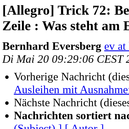
[Allegro] Trick 72: B
Zeile : Was steht am 
Bernhard Eversberg
ev at
Di Mai 20 09:29:06 CEST 
Vorherige Nachricht (die
Ausleihen mit Ausnahmefr
Nächste Nachricht (diese
Nachrichten sortiert na
(Subject) ]
[ Autor ]