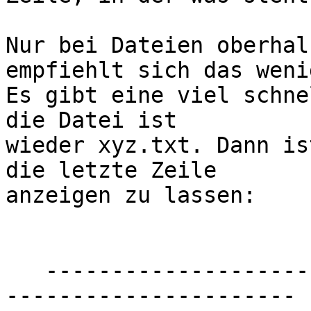
Nur bei Dateien oberhal
empfiehlt sich das wenig
Es gibt eine viel schne
die Datei ist

wieder xyz.txt. Dann is
die letzte Zeile

anzeigen zu lassen:

   -----------------------------------------------
----------------------
