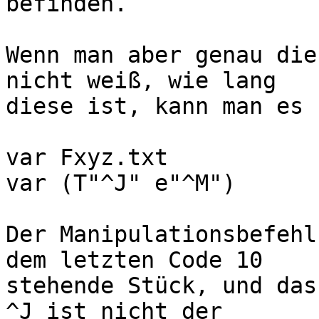
befinden.

Wenn man aber genau die
nicht weiß, wie lang

diese ist, kann man es 
var Fxyz.txt

var (T"^J" e"^M")

Der Manipulationsbefehl
dem letzten Code 10

stehende Stück, und das
^J ist nicht der
