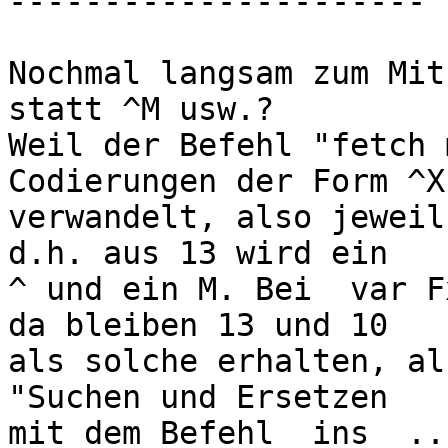
----------------------

Nochmal langsam zum Mits
statt ^M usw.?

Weil der Befehl "fetch 
Codierungen der Form ^X

verwandelt, also jeweil
d.h. aus 13 wird ein

^ und ein M. Bei  var F
da bleiben 13 und 10

als solche erhalten, al
"Suchen und Ersetzen

mit dem Befehl  ins _..