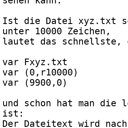
sehen kann.

Ist die Datei xyz.txt s
unter 10000 Zeichen,

lautet das schnellste, 
var Fxyz.txt

var (0,r10000)

var (9900,0)

und schon hat man die le
ist:

Der Dateitext wird nach