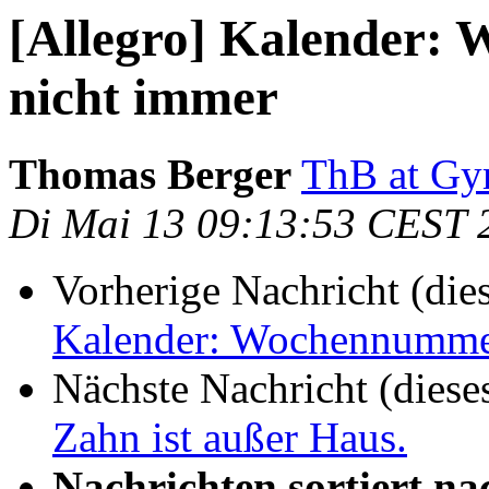
[Allegro] Kalender:
nicht immer
Thomas Berger
ThB at Gy
Di Mai 13 09:13:53 CEST 
Vorherige Nachricht (die
Kalender: Wochennummer
Nächste Nachricht (diese
Zahn ist außer Haus.
Nachrichten sortiert na