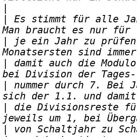
|
|
 Es stimmt für alle Ja
|
 je ein Jahr zu prüfen
|
 damit auch die Modulo
|
 nummer durch 7. Bei J
|
 die Divisionsreste fü
|
 von Schaltjahr zu Sch