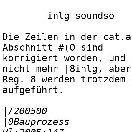
	inlg soundso

Die Zeilen in der cat.a
Abschnitt #(O sind

korrigiert worden, und 
nicht mehr |8inlg, aber 
Reg. 8 werden trotzdem 
aufgeführt.

|
|
0Bauprozess           