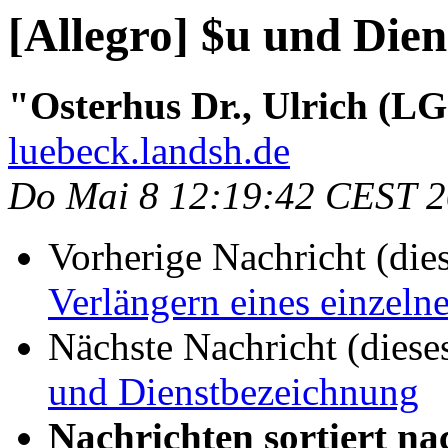
[Allegro] $u und Die
"Osterhus Dr., Ulrich (L
luebeck.landsh.de
Do Mai 8 12:19:42 CEST 
Vorherige Nachricht (die
Verlängern eines einzeln
Nächste Nachricht (diese
und Dienstbezeichnung
Nachrichten sortiert na