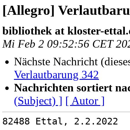
[Allegro] Verlautbar
bibliothek at kloster-ettal
Mi Feb 2 09:52:56 CET 20
Nächste Nachricht (diese
Verlautbarung 342
Nachrichten sortiert na
(Subject) ]
[ Autor ]
82488 Ettal, 2.2.2022
