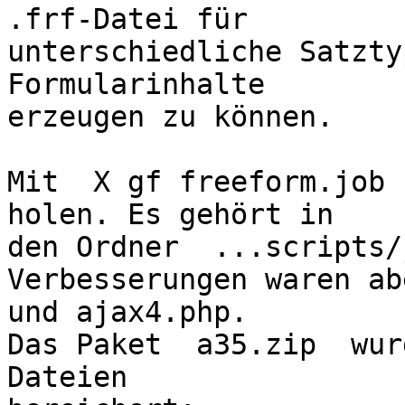
.frf-Datei für

unterschiedliche Satzty
Formularinhalte

erzeugen zu können.

Mit  X gf freeform.job 
holen. Es gehört in 

den Ordner  ...scripts/
Verbesserungen waren ab
und ajax4.php.

Das Paket  a35.zip  wur
Dateien 
