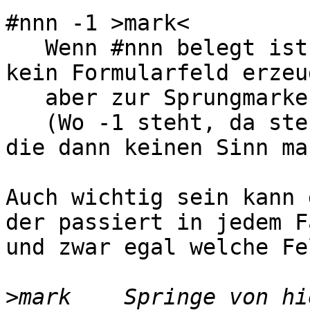
#nnn -1 >mark<

   Wenn #nnn belegt ist, wird an dieser Stelle 
kein Formularfeld erzeug
   aber zur Sprungmarke  <mark  gesprungen

   (Wo -1 steht, da steht sonst die Feldbreite, 
die dann keinen Sinn mac
Auch wichtig sein kann 
der passiert in jedem Fa
und zwar egal welche Fe
>