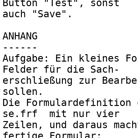
Button "Test", sonst 

auch "Save".

ANHANG

------

Aufgabe: Ein kleines Fo
Felder für die Sach-

erschließung zur Bearbe
sollen.

Die Formulardefinition d
se.frf  mit nur vier 

Zeilen, und daraus mach
fertige Formular:
