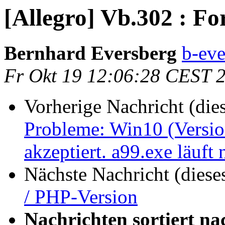
[Allegro] Vb.302 : F
Bernhard Eversberg
b-eve
Fr Okt 19 12:06:28 CEST 
Vorherige Nachricht (die
Probleme: Win10 (Version
akzeptiert. a99.exe läuft
Nächste Nachricht (diese
/ PHP-Version
Nachrichten sortiert na