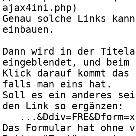
ajax4ini.php)

Genau solche Links kann
einbauen.

Dann wird in der Titela
eingeblendet, und beim 

Klick darauf kommt das 
falls man eins hat. 

Soll es ein anderes sei
den Link so ergänzen:

   ...&Ddiv=FRE&Dform=xyz...

Das Formular hat ohne v