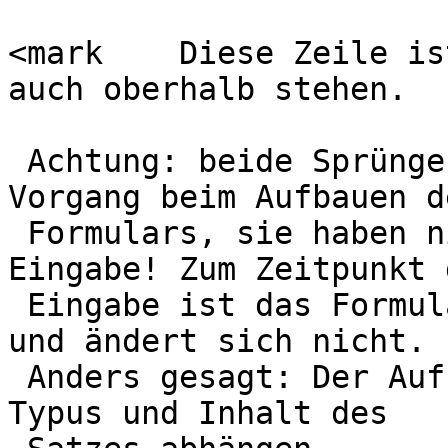
<mark    Diese Zeile is
auch oberhalb stehen.

 Achtung: beide Sprünge beziehen sich auf den 
Vorgang beim Aufbauen de
 Formulars, sie haben nichts zu tun mit der 
Eingabe! Zum Zeitpunkt d
 Eingabe ist das Formular schon fertig aufgebaut 
und ändert sich nicht.

 Anders gesagt: Der Aufbau des Formulars kann vom 
Typus und Inhalt des 
