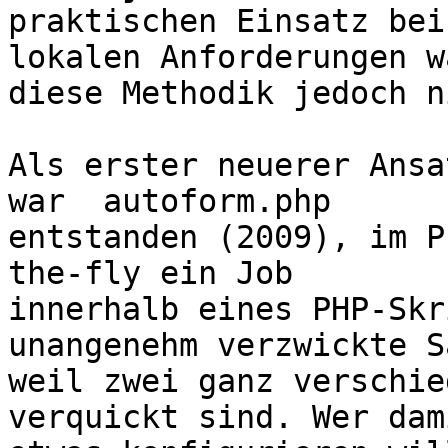
praktischen Einsatz bei
lokalen Anforderungen wa
diese Methodik jedoch n
Als erster neuerer Ansa
war  autoform.php  

entstanden (2009), im P
the-fly ein Job 

innerhalb eines PHP-Skr
unangenehm verzwickte S
weil zwei ganz verschie
verquickt sind. Wer dami